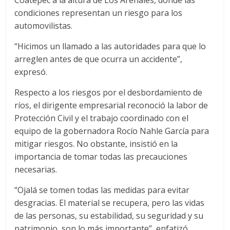
Coatepec a la altura de Los Arenales, donde las
condiciones representan un riesgo para los
automovilistas.
“Hicimos un llamado a las autoridades para que lo
arreglen antes de que ocurra un accidente”,
expresó.
Respecto a los riesgos por el desbordamiento de
ríos, el dirigente empresarial reconoció la labor de
Protección Civil y el trabajo coordinado con el
equipo de la gobernadora Rocío Nahle García para
mitigar riesgos. No obstante, insistió en la
importancia de tomar todas las precauciones
necesarias.
“Ojalá se tomen todas las medidas para evitar
desgracias. El material se recupera, pero las vidas
de las personas, su estabilidad, su seguridad y su
patrimonio, son lo más importante”, enfatizó.