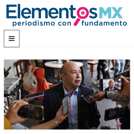
Saltar
al
contenido
Elementosmx
Periodismo
con
fundamento