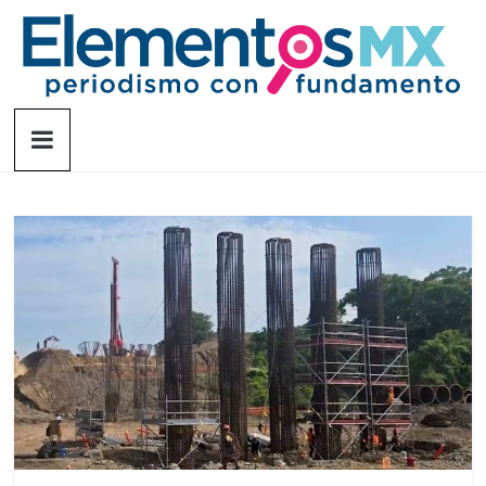
Saltar
al
contenido
Elementosmx
Periodismo
con
fundamento