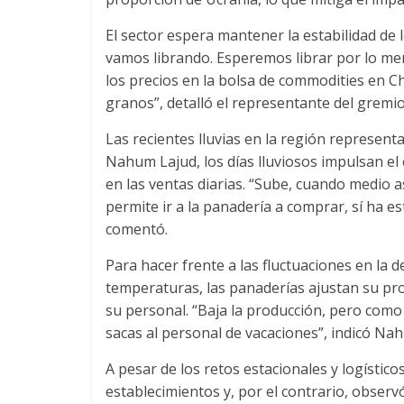
El sector espera mantener la estabilidad de l
vamos librando. Esperemos librar por lo men
los precios en la bolsa de commodities en Chi
granos”, detalló el representante del gremi
Las recientes lluvias en la región represent
Nahum Lajud, los días lluviosos impulsan e
en las ventas diarias. “Sube, cuando medio as
permite ir a la panadería a comprar, sí ha e
comentó.
Para hacer frente a las fluctuaciones en la 
temperaturas, las panaderías ajustan su pr
su personal. “Baja la producción, pero co
sacas al personal de vacaciones”, indicó Na
A pesar de los retos estacionales y logístico
establecimientos y, por el contrario, observ