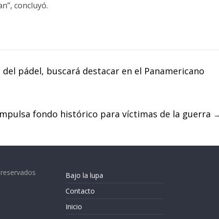
n”, concluyó.
del pádel, buscará destacar en el Panamericano
mpulsa fondo histórico para víctimas de la guerra
 reservados
Bajo la lupa
Contacto
Inicio