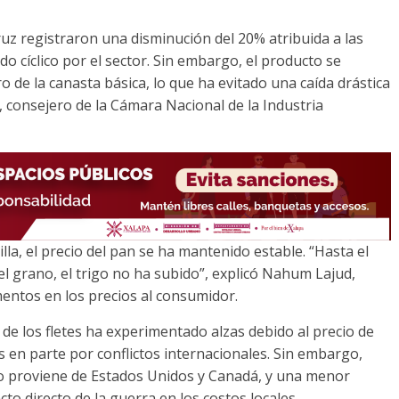
ruz registraron una disminución del 20% atribuida a las
 cíclico por el sector. Sin embargo, el producto se
e la canasta básica, lo que ha evitado una caída drástica
 consejero de la Cámara Nacional de la Industria
lla, el precio del pan se ha mantenido estable. “Hasta el
 grano, el trigo no ha subido”, explicó Nahum Lajud,
entos en los precios al consumidor.
 de los fletes ha experimentado alzas debido al precio de
s en parte por conflictos internacionales. Sin embargo,
ado proviene de Estados Unidos y Canadá, y una menor
to directo de la guerra en los costos locales.