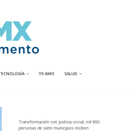
TECNOLOGÍA
Y0 AMO
SALUD
Transformación con justicia social, mil 800
personas de siete municipios reciben