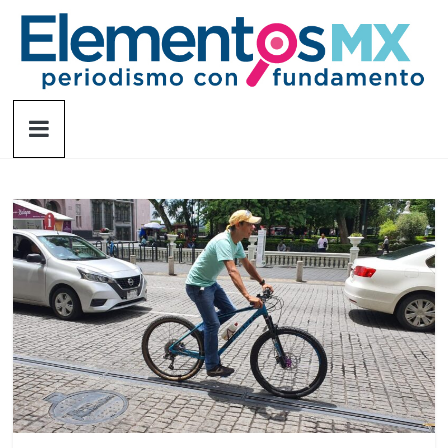
Saltar
al
contenido
Elementosmx
Periodismo
con
fundamento