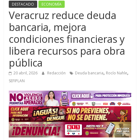
DESTACADO
ECONOMÍA
Veracruz reduce deuda
bancaria, mejora
condiciones financieras y
libera recursos para obra
pública
,
,
20 abril, 2026
Redacción
Deuda bancaria
Rocío Nahle
SEFIPLAN