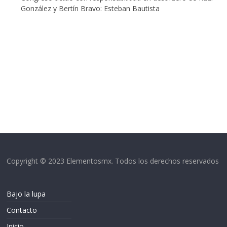
González y Bertín Bravo: Esteban Bautista
Copyright © 2023 Elementosmx. Todos los derechos reservados
Bajo la lupa
Contacto
Inicio