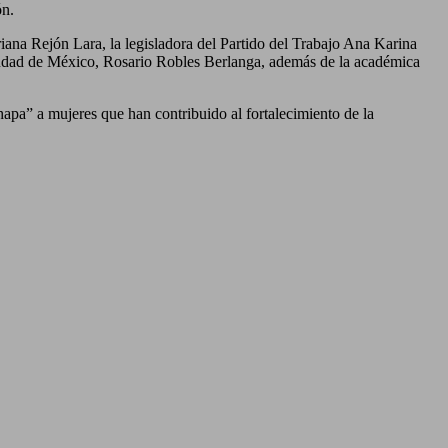
ón.
iana Rejón Lara, la legisladora del Partido del Trabajo Ana Karina
 Ciudad de México, Rosario Robles Berlanga, además de la académica
hapa” a mujeres que han contribuido al fortalecimiento de la