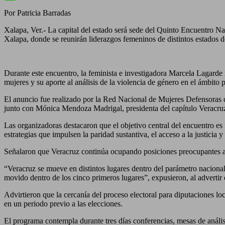
WhatsApp
Por Patricia Barradas
Xalapa, Ver.- La capital del estado será sede del Quinto Encuentro Na
Xalapa, donde se reunirán liderazgos femeninos de distintos estados del
Durante este encuentro, la feminista e investigadora Marcela Lagarde i
mujeres y su aporte al análisis de la violencia de género en el ámbito 
El anuncio fue realizado por la Red Nacional de Mujeres Defensoras d
junto con Mónica Mendoza Madrigal, presidenta del capítulo Veracruz
Las organizadoras destacaron que el objetivo central del encuentro es 
estrategias que impulsen la paridad sustantiva, el acceso a la justicia y
Señalaron que Veracruz continúa ocupando posiciones preocupantes a niv
“Veracruz se mueve en distintos lugares dentro del parámetro nacional 
movido dentro de los cinco primeros lugares”, expusieron, al advertir
Advirtieron que la cercanía del proceso electoral para diputaciones loc
en un periodo previo a las elecciones.
El programa contempla durante tres días conferencias, mesas de análisis