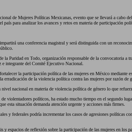
cional de Mujeres Políticas Mexicanas, evento que se llevará a cabo del
 país para analizar los avances y retos en materia de participación polít
mpartirá una conferencia magistral y será distinguida con un reconocimi
público.
e la Paridad en Todo, organización responsable de la convocatoria a t
 e integrante del Comité Ejecutivo Nacional.
fortalecer la participación política de las mujeres en México mediante e
 la erradicación de la violencia política contra las mujeres por razón de 
el nacional en materia de violencia política de género lo que refuerza 
de violentadores políticos, ha estado mucho tiempo en el segundo lugar 
 que esta situación demanda atención urgente y acciones más firmes.
ales y federales podría incrementar los casos de agresiones políticas co
 y espacios de reflexión sobre la participación de las mujeres en los par