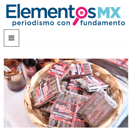
Saltar
al
contenido
Elementosmx
Periodismo
con
fundamento