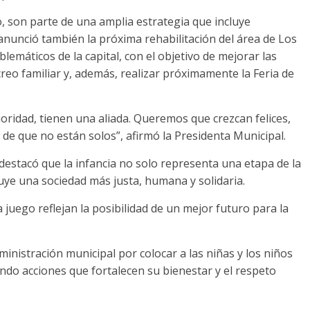
jo, son parte de una amplia estrategia que incluye
anunció también la próxima rehabilitación del área de Los
emáticos de la capital, con el objetivo de mejorar las
reo familiar y, además, realizar próximamente la Feria de
oridad, tienen una aliada. Queremos que crezcan felices,
de que no están solos”, afirmó la Presidenta Municipal.
destacó que la infancia no solo representa una etapa de la
truye una sociedad más justa, humana y solidaria.
 juego reflejan la posibilidad de un mejor futuro para la
ministración municipal por colocar a las niñas y los niños
rando acciones que fortalecen su bienestar y el respeto