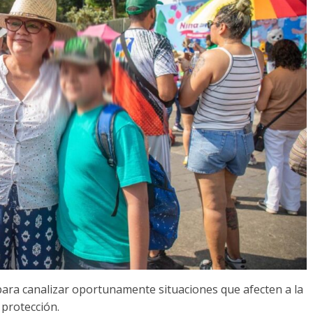
para canalizar oportunamente situaciones que afecten a la
 protección.