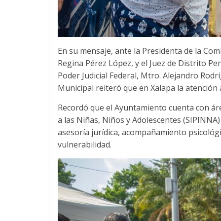
En su mensaje, ante la Presidenta de la Co
Regina Pérez López, y el Juez de Distrito Pe
Poder Judicial Federal, Mtro. Alejandro Rodr
Municipal reiteró que en Xalapa la atención a
Recordó que el Ayuntamiento cuenta con áre
a las Niñas, Niños y Adolescentes (SIPINNA) 
asesoría jurídica, acompañamiento psicológi
vulnerabilidad.