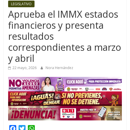
LEGISLATIVO
Aprueba el IMMX estados
financieros y presenta
resultados
correspondientes a marzo
y abril
22 mayo, 2026
Nora Hernández
F
T
W