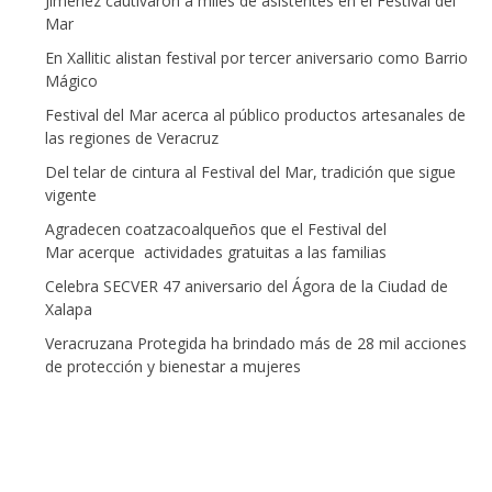
Jiménez cautivaron a miles de asistentes en el Festival del
Mar
En Xallitic alistan festival por tercer aniversario como Barrio
Mágico
Festival del Mar acerca al público productos artesanales de
las regiones de Veracruz
Del telar de cintura al Festival del Mar, tradición que sigue
vigente
Agradecen coatzacoalqueños que el Festival del
Mar acerque actividades gratuitas a las familias
Celebra SECVER 47 aniversario del Ágora de la Ciudad de
Xalapa
Veracruzana Protegida ha brindado más de 28 mil acciones
de protección y bienestar a mujeres