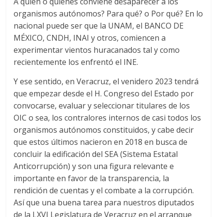
A quién o quiénes conviene desaparecer a los
organismos autónomos? Para qué? o Por qué? En lo
nacional puede ser que la UNAM, el BANCO DE
MÉXICO, CNDH, INAI y otros, comiencen a
experimentar vientos huracanados tal y como
recientemente los enfrentó el INE.
Y ese sentido, en Veracruz, el venidero 2023 tendrá
que empezar desde el H. Congreso del Estado por
convocarse, evaluar y seleccionar titulares de los
OIC o sea, los contralores internos de casi todos los
organismos autónomos constituidos, y cabe decir
que estos últimos nacieron en 2018 en busca de
concluir la edificación del SEA (Sistema Estatal
Anticorrupción) y son una figura relevante e
importante en favor de la transparencia, la
rendición de cuentas y el combate a la corrupción.
Así que una buena tarea para nuestros diputados
de la LXVI Legislatura de Veracruz en el arranque