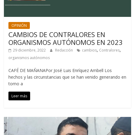
OPINIÓN
CAMBIOS DE CONTRALORES EN
ORGANISMOS AUTÓNOMOS EN 2023
,
,
29 diciembre, 2022
Redacción
cambios
Contralores
organismos autónomos
CAFÉ DE MAÑANAPor José Luis Enríquez Ambell Los
hechos y las circunstancias que se han venido generando en
torno a
Leer más