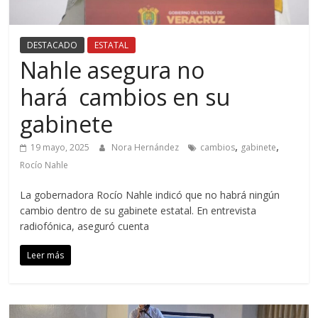
DESTACADO
ESTATAL
Nahle asegura no
hará cambios en su
gabinete
,
,
19 mayo, 2025
Nora Hernández
cambios
gabinete
Rocío Nahle
La gobernadora Rocío Nahle indicó que no habrá ningún
cambio dentro de su gabinete estatal. En entrevista
radiofónica, aseguró cuenta
Leer más