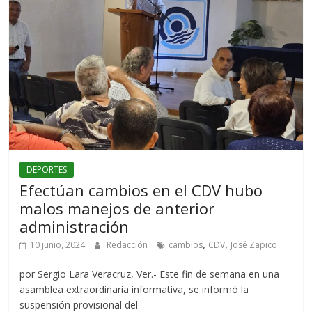
DEPORTES
Efectúan cambios en el CDV hubo
malos manejos de anterior
administración
,
,
10 junio, 2024
Redacción
cambios
CDV
José Zapico
por Sergio Lara Veracruz, Ver.- Este fin de semana en una
asamblea extraordinaria informativa, se informó la
suspensión provisional del