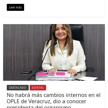
Leer más
DESTACADO
ESTATAL
No habrá más cambios internos en el
OPLE de Veracruz, dio a conocer
presidenta del organismo