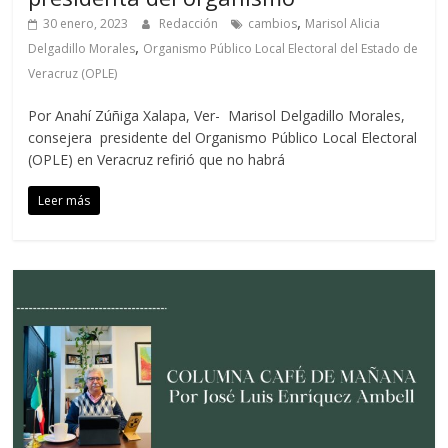
,
30 enero, 2023
Redacción
cambios
Marisol Alicia
,
Delgadillo Morales
Organismo Público Local Electoral del Estado de
Veracruz (OPLE)
Por Anahí Zúñiga Xalapa, Ver- Marisol Delgadillo Morales,
consejera presidente del Organismo Público Local Electoral
(OPLE) en Veracruz refirió que no habrá
Leer más