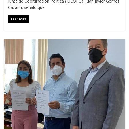
Junta de Coordinación Política (JUCOPO), Juan Javier Gómez
Cazarín, señaló que
Leer más