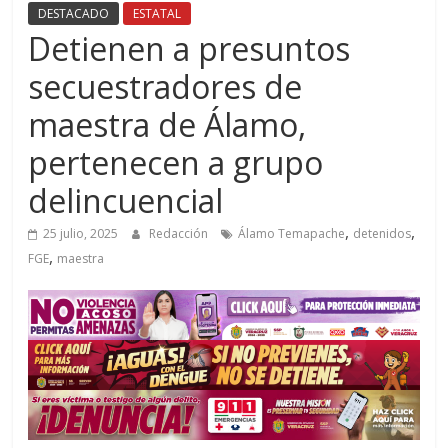
DESTACADO
ESTATAL
Detienen a presuntos
secuestradores de
maestra de Álamo,
pertenecen a grupo
delincuencial
,
,
25 julio, 2025
Redacción
Álamo Temapache
detenidos
,
FGE
maestra