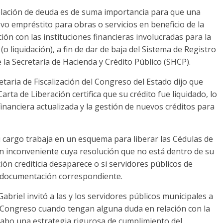
elación de deuda es de suma importancia para que una
o empréstito para obras o servicios en beneficio de la
ión con las instituciones financieras involucradas para la
(o liquidación), a fin de dar de baja del Sistema de Registro
 la Secretaría de Hacienda y Crédito Público (SHCP).
retaria de Fiscalización del Congreso del Estado dijo que
rta de Liberación certifica que su crédito fue liquidado, lo
financiera actualizada y la gestión de nuevos créditos para
u cargo trabaja en un esquema para liberar las Cédulas de
n inconveniente cuya resolución que no está dentro de su
ión crediticia desaparece o si servidores públicos de
 documentación correspondiente.
Gabriel invitó a las y los servidores públicos municipales a
del Congreso cuando tengan alguna duda en relación con la
 cabo una estrategia rigurosa de cumplimiento del