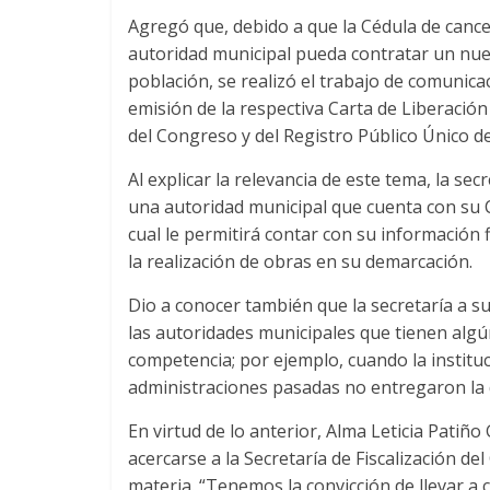
Agregó que, debido a que la Cédula de canc
autoridad municipal pueda contratar un nuev
población, se realizó el trabajo de comunicac
emisión de la respectiva Carta de Liberación 
del Congreso y del Registro Público Único de
Al explicar la relevancia de este tema, la sec
una autoridad municipal que cuenta con su Ca
cual le permitirá contar con su información 
la realización de obras en su demarcación.
Dio a conocer también que la secretaría a s
las autoridades municipales que tienen algú
competencia; por ejemplo, cuando la instituc
administraciones pasadas no entregaron la
En virtud de lo anterior, Alma Leticia Patiño 
acercarse a la Secretaría de Fiscalización 
materia. “Tenemos la convicción de llevar a