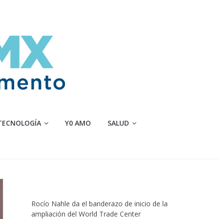
TECNOLOGÍA
Y0 AMO
SALUD
Rocío Nahle da el banderazo de inicio de la
ampliación del World Trade Center