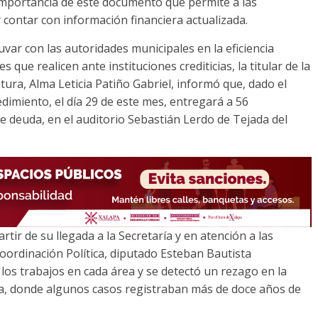
la importancia de este documento que permite a las
 contar con información financiera actualizada.
yuvar con las autoridades municipales en la eficiencia
s que realicen ante instituciones crediticias, la titular de la
latura, Alma Leticia Patiño Gabriel, informó que, dado el
edimiento, el día 29 de este mes, entregará a 56
 deuda, en el auditorio Sebastián Lerdo de Tejada del
artir de su llegada a la Secretaría y en atención a las
Coordinación Política, diputado Esteban Bautista
los trabajos en cada área y se detectó un rezago en la
a, donde algunos casos registraban más de doce años de