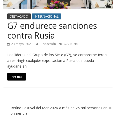
DESTACADO
INTERNACIONAL
G7 endurece sanciones
contra Rusia
,
23 mayo, 2023
Redacción
G7
Rusia
Los líderes del Grupo de los Siete (G7), se comprometieron
a restringir cualquier exportación a Rusia que pueda
ayudarle en
Leer más
Reúne Festival del Mar 2026 a más de 25 mil personas en su
primer día