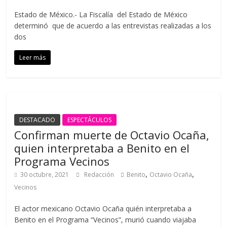
Estado de México.- La Fiscalía del Estado de México
determinó que de acuerdo a las entrevistas realizadas a los
dos
Leer más
DESTACADO
ESPECTÁCULOS
Confirman muerte de Octavio Ocaña,
quien interpretaba a Benito en el
Programa Vecinos
,
,
30 octubre, 2021
Redacción
Benito
Octavio Ocaña
Vecinos
El actor mexicano Octavio Ocaña quién interpretaba a
Benito en el Programa “Vecinos”, murió cuando viajaba