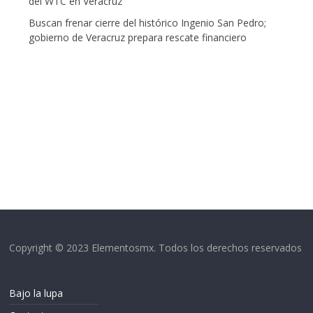
del WTC en Veracruz
Buscan frenar cierre del histórico Ingenio San Pedro;
gobierno de Veracruz prepara rescate financiero
Copyright © 2023 Elementosmx. Todos los derechos reservados
Bajo la lupa