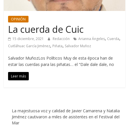
OPINIÓN
La cuerda de Cuic
,
,
15 diciembre, 2021
Redacción
Arianna Ángeles
Cuerda
,
,
Cuitláhuac García Jiménez
Piñata
Salvador Muñoz
Salvador MuñozLos Políticos Muy de esta época han de
estar las cuerdas para las piñatas… el “Dale dale dale, no
Leer más
La majestuosa voz y calidad de Javier Camarena y Natalia
Jiménez cautivaron a miles de asistentes en el Festival del
Mar