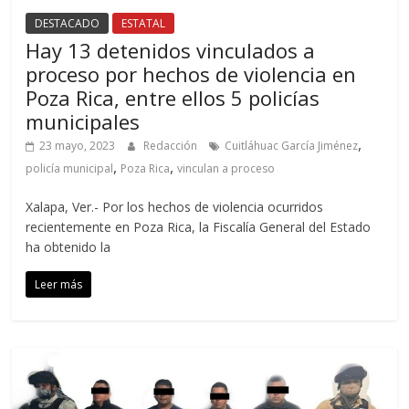
DESTACADO
ESTATAL
Hay 13 detenidos vinculados a
proceso por hechos de violencia en
Poza Rica, entre ellos 5 policías
municipales
,
23 mayo, 2023
Redacción
Cuitláhuac García Jiménez
,
,
policía municipal
Poza Rica
vinculan a proceso
Xalapa, Ver.- Por los hechos de violencia ocurridos
recientemente en Poza Rica, la Fiscalía General del Estado
ha obtenido la
Leer más