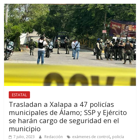
ESTATAL
Trasladan a Xalapa a 47 policías
municipales de Álamo; SSP y Ejército
se harán cargo de seguridad en el
municipio
,
7 julio, 2023
Redacción
exámenes de control
policía