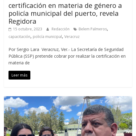
certificación en materia de género a
policía municipal del puerto, revela
Regidora
,
15 octubre, 2023
Redacción
Belem Palmeros
,
,
capacitación
policía municipal
Veracruz
Por Sergio Lara Veracruz, Ver.- La Secretaría de Seguridad
Pública (SSP) pretende cobrar por realizar la certificación en
materia de
Leer más