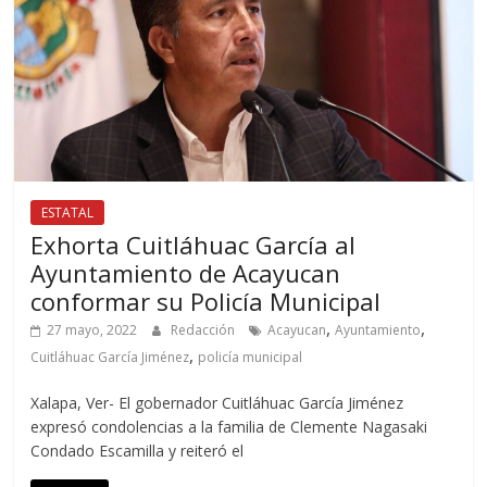
ESTATAL
Exhorta Cuitláhuac García al
Ayuntamiento de Acayucan
conformar su Policía Municipal
,
,
27 mayo, 2022
Redacción
Acayucan
Ayuntamiento
,
Cuitláhuac García Jiménez
policía municipal
Xalapa, Ver- El gobernador Cuitláhuac García Jiménez
expresó condolencias a la familia de Clemente Nagasaki
Condado Escamilla y reiteró el