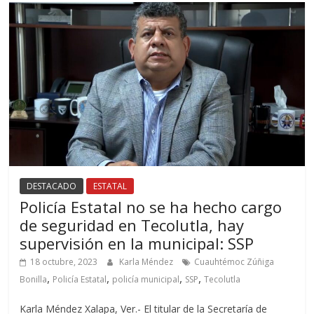
DESTACADO
ESTATAL
Policía Estatal no se ha hecho cargo
de seguridad en Tecolutla, hay
supervisión en la municipal: SSP
18 octubre, 2023
Karla Méndez
Cuauhtémoc Zúñiga
,
,
,
,
Bonilla
Policía Estatal
policía municipal
SSP
Tecolutla
Karla Méndez Xalapa, Ver.- El titular de la Secretaría de