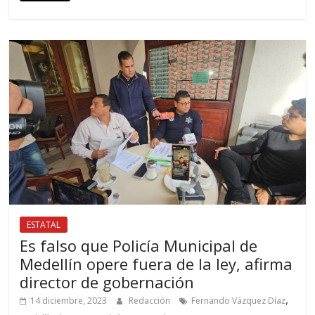
ESTATAL
Es falso que Policía Municipal de
Medellín opere fuera de la ley, afirma
director de gobernación
,
14 diciembre, 2023
Redacción
Fernando Vázquez Díaz