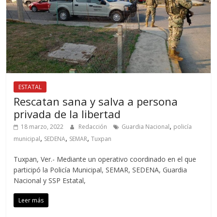
ESTATAL
Rescatan sana y salva a persona
privada de la libertad
,
18 marzo, 2022
Redacción
Guardia Nacional
policía
,
,
,
municipal
SEDENA
SEMAR
Tuxpan
Tuxpan, Ver.- Mediante un operativo coordinado en el que
participó la Policía Municipal, SEMAR, SEDENA, Guardia
Nacional y SSP Estatal,
Leer más