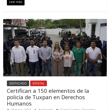
Leer más
DESTACADO
ESTATAL
Certifican a 150 elementos de la
policía de Tuxpan en Derechos
Humanos
,
16 mayo, 2022
Redacción
Daniel Cortina
Derechos