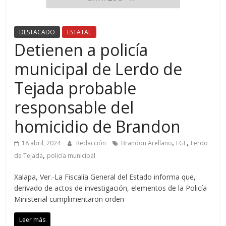
DESTACADO
ESTATAL
Detienen a policía
municipal de Lerdo de
Tejada probable
responsable del
homicidio de Brandon
,
,
18 abril, 2024
Redacción
Brandon Arellano
FGE
Lerdo
,
de Tejada
policía municipal
Xalapa, Ver.-La Fiscalía General del Estado informa que,
derivado de actos de investigación, elementos de la Policía
Ministerial cumplimentaron orden
Leer más