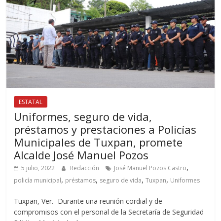
ESTATAL
Uniformes, seguro de vida,
préstamos y prestaciones a Policías
Municipales de Tuxpan, promete
Alcalde José Manuel Pozos
,
5 julio, 2022
Redacción
José Manuel Pozos Castro
,
,
,
,
policía municipal
préstamos
seguro de vida
Tuxpan
Uniformes
Tuxpan, Ver.- Durante una reunión cordial y de
compromisos con el personal de la Secretaría de Seguridad