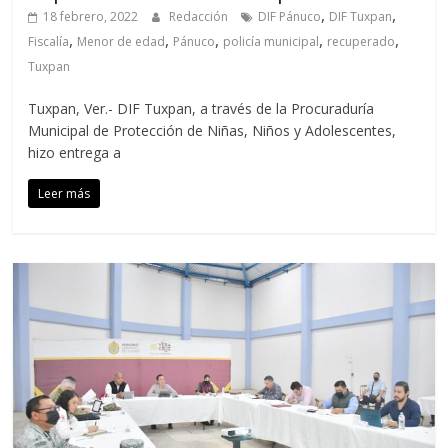
,
,
18 febrero, 2022
Redacción
DIF Pánuco
DIF Tuxpan
,
,
,
,
,
Fiscalía
Menor de edad
Pánuco
policía municipal
recuperado
Tuxpan
Tuxpan, Ver.- DIF Tuxpan, a través de la Procuraduría
Municipal de Protección de Niñas, Niños y Adolescentes,
hizo entrega a
Leer más