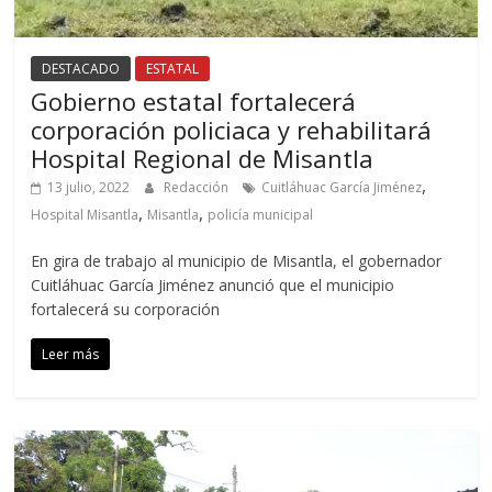
DESTACADO
ESTATAL
Gobierno estatal fortalecerá
corporación policiaca y rehabilitará
Hospital Regional de Misantla
,
13 julio, 2022
Redacción
Cuitláhuac García Jiménez
,
,
Hospital Misantla
Misantla
policía municipal
En gira de trabajo al municipio de Misantla, el gobernador
Cuitláhuac García Jiménez anunció que el municipio
fortalecerá su corporación
Leer más