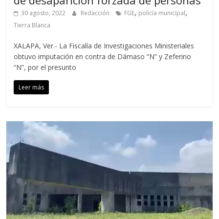
,
,
30 agosto, 2022
Redacción
FGE
policía municipal
Tierra Blanca
XALAPA, Ver.- La Fiscalía de Investigaciones Ministeriales
obtuvo imputación en contra de Dámaso “N” y Zeferino
“N”, por el presunto
Leer más