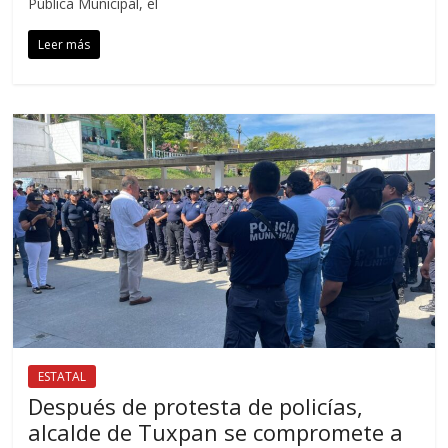
Pública Municipal, el
Leer más
ESTATAL
Después de protesta de policías,
alcalde de Tuxpan se compromete a