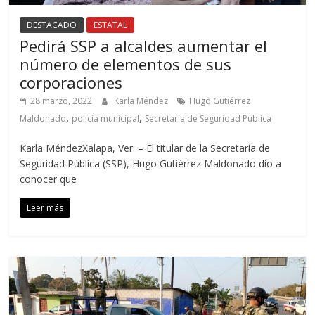
DESTACADO
ESTATAL
Pedirá SSP a alcaldes aumentar el
número de elementos de sus
corporaciones
28 marzo, 2022
Karla Méndez
Hugo Gutiérrez
,
,
Maldonado
policía municipal
Secretaría de Seguridad Pública
Karla MéndezXalapa, Ver. – El titular de la Secretaría de
Seguridad Pública (SSP), Hugo Gutiérrez Maldonado dio a
conocer que
Leer más