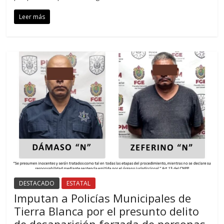
Leer más
DESTACADO
ESTATAL
Imputan a Policías Municipales de
Tierra Blanca por el presunto delito
de desaparición forzada de personas