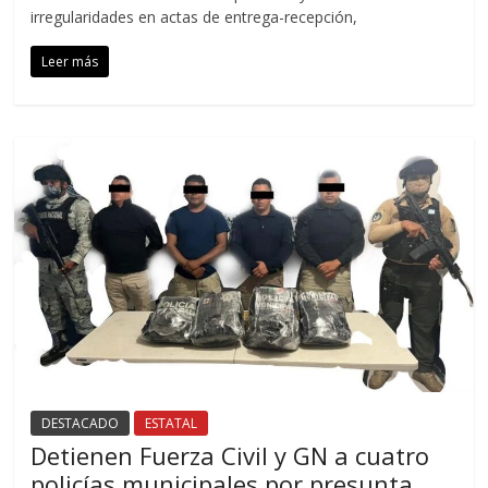
irregularidades en actas de entrega-recepción,
Leer más
DESTACADO
ESTATAL
Detienen Fuerza Civil y GN a cuatro
policías municipales por presunta