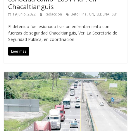
Chacaltianguis
,
,
,
19 junio, 2022
Redacción
Beto Piña
GN
SEDENA
SSP
El detenido fue lesionado tras un enfrentamiento con
fuerzas de seguridad Chacaltianguis, Ver. La Secretaría de
Seguridad Pública, en coordinación
Leer más