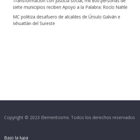
Transformación con justicia social, mil 800 personas de
siete municipios reciben Apoyo a la Palabra: Rocío Nahle
MC politiza desafuero de alcaldes de Úrsulo Galván e
Ixhuatlán del Sureste
Copyright © 2023 Elementosmx. Todos los derechos reservados
Bajo la lupa