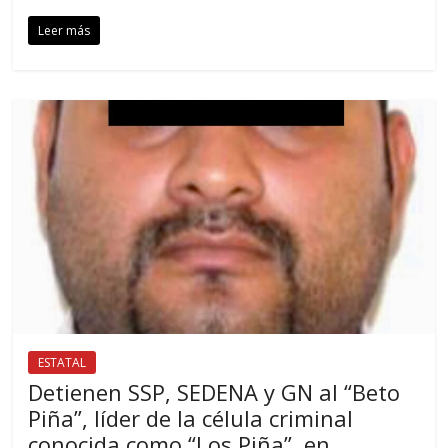
Leer más
ESTATAL
Detienen SSP, SEDENA y GN al “Beto
Piña”, líder de la célula criminal
conocida como “Los Piña”, en