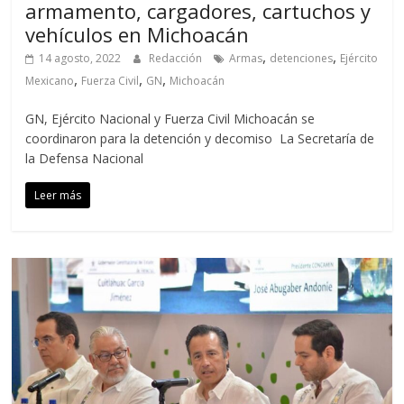
armamento, cargadores, cartuchos y
vehículos en Michoacán
,
,
14 agosto, 2022
Redacción
Armas
detenciones
Ejército
,
,
,
Mexicano
Fuerza Civil
GN
Michoacán
GN, Ejército Nacional y Fuerza Civil Michoacán se
coordinaron para la detención y decomiso La Secretaría de
la Defensa Nacional
Leer más