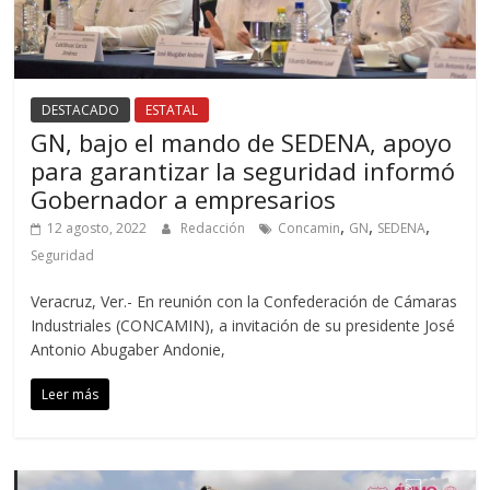
DESTACADO
ESTATAL
GN, bajo el mando de SEDENA, apoyo
para garantizar la seguridad informó
Gobernador a empresarios
,
,
,
12 agosto, 2022
Redacción
Concamin
GN
SEDENA
Seguridad
Veracruz, Ver.- En reunión con la Confederación de Cámaras
Industriales (CONCAMIN), a invitación de su presidente José
Antonio Abugaber Andonie,
Leer más