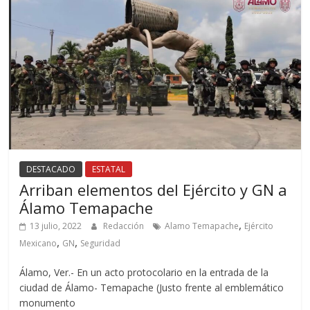
DESTACADO
ESTATAL
Arriban elementos del Ejército y GN a
Álamo Temapache
,
13 julio, 2022
Redacción
Alamo Temapache
Ejército
,
,
Mexicano
GN
Seguridad
Álamo, Ver.- En un acto protocolario en la entrada de la
ciudad de Álamo- Temapache (Justo frente al emblemático
monumento