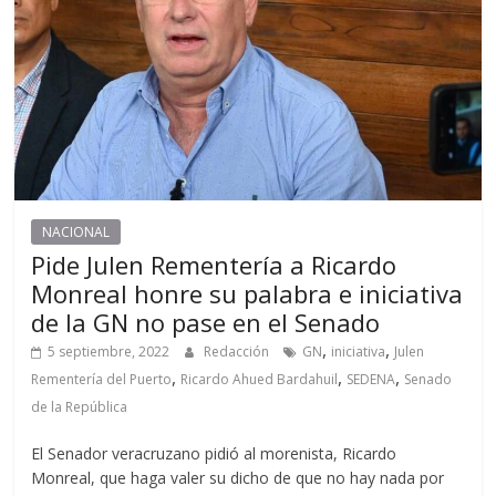
NACIONAL
Pide Julen Rementería a Ricardo
Monreal honre su palabra e iniciativa
de la GN no pase en el Senado
,
,
5 septiembre, 2022
Redacción
GN
iniciativa
Julen
,
,
,
Rementería del Puerto
Ricardo Ahued Bardahuil
SEDENA
Senado
de la República
El Senador veracruzano pidió al morenista, Ricardo
Monreal, que haga valer su dicho de que no hay nada por