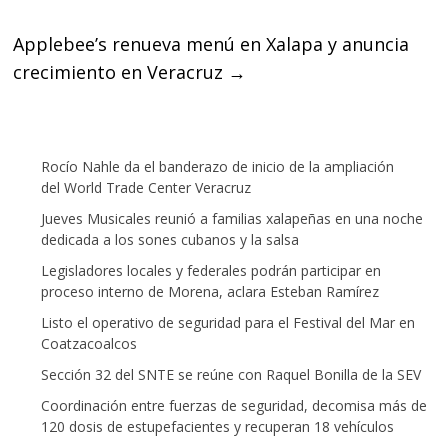
k
p
Applebee’s renueva menú en Xalapa y anuncia
crecimiento en Veracruz
→
Rocío Nahle da el banderazo de inicio de la ampliación
del World Trade Center Veracruz
Jueves Musicales reunió a familias xalapeñas en una noche
dedicada a los sones cubanos y la salsa
Legisladores locales y federales podrán participar en
proceso interno de Morena, aclara Esteban Ramírez
Listo el operativo de seguridad para el Festival del Mar en
Coatzacoalcos
Sección 32 del SNTE se reúne con Raquel Bonilla de la SEV
Coordinación entre fuerzas de seguridad, decomisa más de
120 dosis de estupefacientes y recuperan 18 vehículos