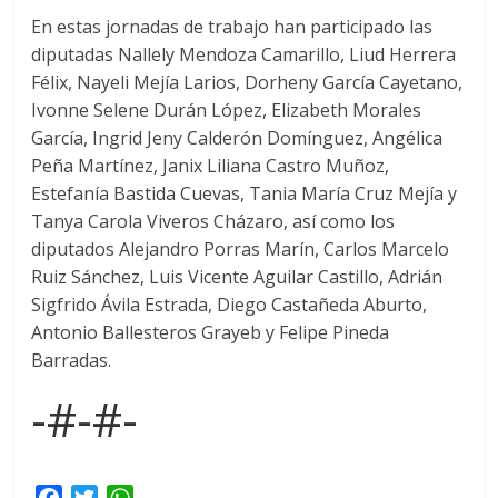
En estas jornadas de trabajo han participado las
diputadas Nallely Mendoza Camarillo, Liud Herrera
Félix, Nayeli Mejía Larios, Dorheny García Cayetano,
Ivonne Selene Durán López, Elizabeth Morales
García, Ingrid Jeny Calderón Domínguez, Angélica
Peña Martínez, Janix Liliana Castro Muñoz,
Estefanía Bastida Cuevas, Tania María Cruz Mejía y
Tanya Carola Viveros Cházaro, así como los
diputados Alejandro Porras Marín, Carlos Marcelo
Ruiz Sánchez, Luis Vicente Aguilar Castillo, Adrián
Sigfrido Ávila Estrada, Diego Castañeda Aburto,
Antonio Ballesteros Grayeb y Felipe Pineda
Barradas.
-#-#-