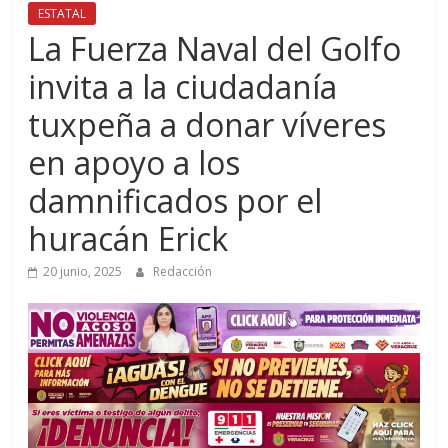
ESTATAL
La Fuerza Naval del Golfo
invita a la ciudadanía
tuxpeña a donar víveres
en apoyo a los
damnificados por el
huracán Erick
20 junio, 2025
Redacción