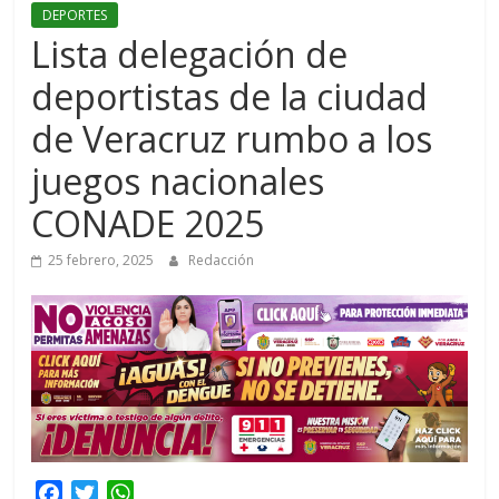
DEPORTES
Lista delegación de
deportistas de la ciudad
de Veracruz rumbo a los
juegos nacionales
CONADE 2025
25 febrero, 2025
Redacción
F
T
W