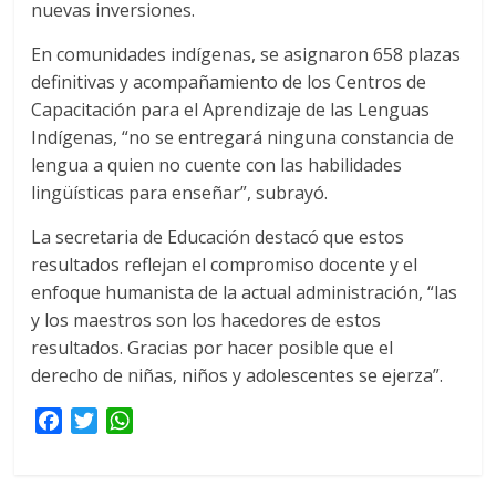
nuevas inversiones.
En comunidades indígenas, se asignaron 658 plazas
definitivas y acompañamiento de los Centros de
Capacitación para el Aprendizaje de las Lenguas
Indígenas, “no se entregará ninguna constancia de
lengua a quien no cuente con las habilidades
lingüísticas para enseñar”, subrayó.
La secretaria de Educación destacó que estos
resultados reflejan el compromiso docente y el
enfoque humanista de la actual administración, “las
y los maestros son los hacedores de estos
resultados. Gracias por hacer posible que el
derecho de niñas, niños y adolescentes se ejerza”.
F
T
W
a
w
h
c
i
a