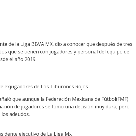
ente de la Liga BBVA MX, dio a conocer que después de tres
udos que se tienen con jugadores y personal del equipo de
sde el año 2019.
de exjugadores de Los Tiburones Rojos
señaló que aunque la Federación Mexicana de Fútbol(FMF)
ociación de jugadores se tomó una decisión muy dura, pero
 los adeudos.
esidente ejecutivo de La Liga Mx