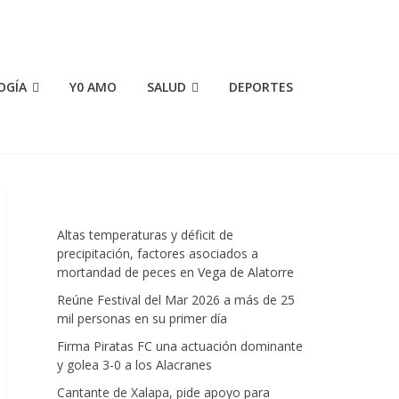
OGÍA
Y0 AMO
SALUD
DEPORTES
Altas temperaturas y déficit de
precipitación, factores asociados a
mortandad de peces en Vega de Alatorre
Reúne Festival del Mar 2026 a más de 25
mil personas en su primer día
Firma Piratas FC una actuación dominante
y golea 3-0 a los Alacranes
Cantante de Xalapa, pide apoyo para