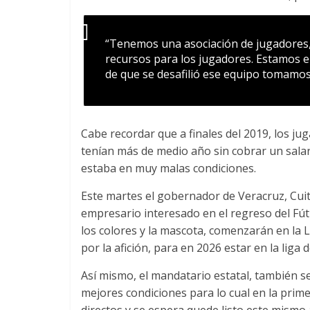
“Tenemos una asociación de jugadores, 
recursos para los jugadores. Estamos e
de que se desafilió ese equipo tomamos
Cabe recordar que a finales del 2019, los j
tenían más de medio año sin cobrar un salar
estaba en muy malas condiciones.
Este martes el gobernador de Veracruz, Cuit
empresario interesado en el regreso del Fú
los colores y la mascota, comenzarán en la
por la afición, para en 2026 estar en la liga 
Así mismo, el mandatario estatal, también se
mejores condiciones para lo cual en la pri