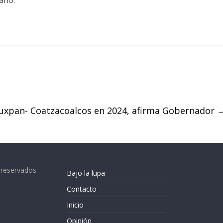
año.
Tuxpan- Coatzacoalcos en 2024, afirma Gobernador
 reservados
Bajo la lupa
Contacto
Inicio
Opinión