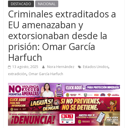
DESTACADO
NACIONAL
Criminales extraditados a
EU amenazaban y
extorsionaban desde la
prisión: Omar García
Harfuch
,
13 agosto, 2025
Nora Hernández
Estados Unidos
,
extradición
Omar García Harfuch