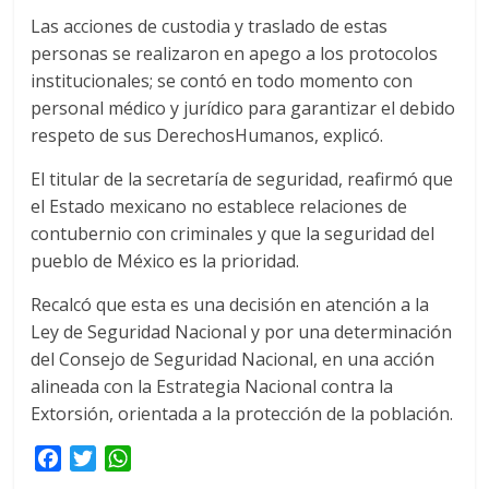
Las acciones de custodia y traslado de estas
personas se realizaron en apego a los protocolos
institucionales; se contó en todo momento con
personal médico y jurídico para garantizar el debido
respeto de sus DerechosHumanos, explicó.
El titular de la secretaría de seguridad, reafirmó que
el Estado mexicano no establece relaciones de
contubernio con criminales y que la seguridad del
pueblo de México es la prioridad.
Recalcó que esta es una decisión en atención a la
Ley de Seguridad Nacional y por una determinación
del Consejo de Seguridad Nacional, en una acción
alineada con la Estrategia Nacional contra la
Extorsión, orientada a la protección de la población.
F
T
W
a
w
h