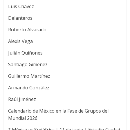
Luis Chávez
Delanteros
Roberto Alvarado
Alexis Vega
Julián Quiñones
Santiago Gimenez
Guillermo Martínez
Armando González
Raúl Jiménez
Calendario de México en la Fase de Grupos del
Mundial 2026
* México vs Sudáfrica | 11 de junio | Estadio Ciudad