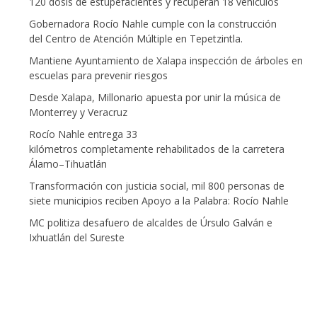
120 dosis de estupefacientes y recuperan 18 vehículos
Gobernadora Rocío Nahle cumple con la construcción
del Centro de Atención Múltiple en Tepetzintla.
Mantiene Ayuntamiento de Xalapa inspección de árboles en
escuelas para prevenir riesgos
Desde Xalapa, Millonario apuesta por unir la música de
Monterrey y Veracruz
Rocío Nahle entrega 33
kilómetros completamente rehabilitados de la carretera
Álamo–Tihuatlán
Transformación con justicia social, mil 800 personas de
siete municipios reciben Apoyo a la Palabra: Rocío Nahle
MC politiza desafuero de alcaldes de Úrsulo Galván e
Ixhuatlán del Sureste