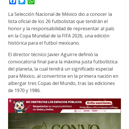
F
T
W
a
w
h
La Selección Nacional de México dio a conocer la
c
i
a
lista oficial de los 26 futbolistas que tendrán el
e
t
t
honor y la responsabilidad de representar al país
b
t
s
o
e
A
en la Copa Mundial de la FIFA 2026, una edición
o
r
p
histórica para el futbol mexicano.
k
p
El director técnico Javier Aguirre definió la
convocatoria final para la máxima justa futbolística
del planeta, la cual tendrá un significado especial
para México, al convertirse en la primera nación en
albergar tres Copas del Mundo, tras las ediciones
de 1970 y 1986.