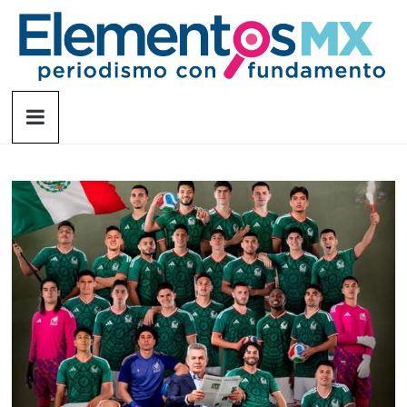
Saltar
al
contenido
Elementosmx
Periodismo
con
fundamento