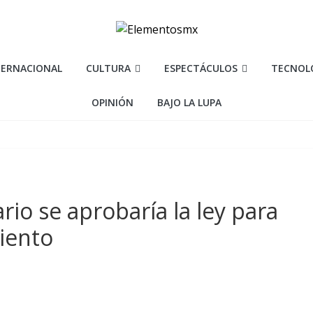
TERNACIONAL
CULTURA
ESPECTÁCULOS
TECNOL
OPINIÓN
BAJO LA LUPA
rio se aprobaría la ley para
iento