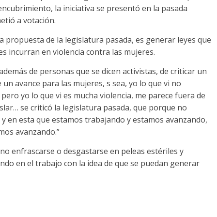
ncubrimiento, la iniciativa se presentó en la pasada
tió a votación.
la propuesta de la legislatura pasada, es generar leyes que
 incurran en violencia contra las mujeres.
además de personas que se dicen activistas, de criticar un
un avance para las mujeres, s sea, yo lo que vi no
pero yo lo que vi es mucha violencia, me parece fuera de
islar… se criticó la legislatura pasada, que porque no
, y en esta que estamos trabajando y estamos avanzando,
amos avanzando.”
 no enfrascarse o desgastarse en peleas estériles y
ando en el trabajo con la idea de que se puedan generar