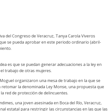
ctiva del Congreso de Veracruz, Tanya Carola Viveros
 que se pueda aprobar en este periodo ordinario (abril-
miento.
 idea es que se puedan generar adecuaciones a la ley en
el trabajo de otras mujeres.
 Moguel organizaron una mesa de trabajo en la que se
ra retomar la denominada Ley Monse, una propuesta que
 la red de protección de delincuentes.
ndimes, una joven asesinada en Boca del Río, Veracruz,
nal estatal para restringir las circunstancias en las que las