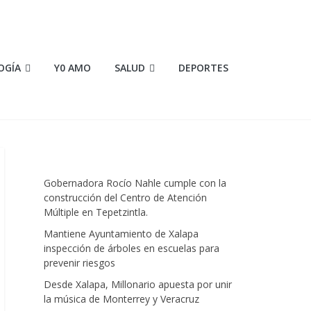
OGÍA
Y0 AMO
SALUD
DEPORTES
Gobernadora Rocío Nahle cumple con la
construcción del Centro de Atención
Múltiple en Tepetzintla.
Mantiene Ayuntamiento de Xalapa
inspección de árboles en escuelas para
prevenir riesgos
Desde Xalapa, Millonario apuesta por unir
la música de Monterrey y Veracruz