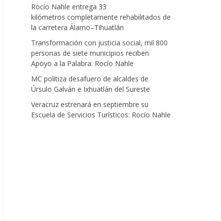
Rocío Nahle entrega 33
kilómetros completamente rehabilitados de
la carretera Álamo–Tihuatlán
Transformación con justicia social, mil 800
personas de siete municipios reciben
Apoyo a la Palabra: Rocío Nahle
MC politiza desafuero de alcaldes de
Úrsulo Galván e Ixhuatlán del Sureste
Veracruz estrenará en septiembre su
Escuela de Servicios Turísticos: Rocío Nahle