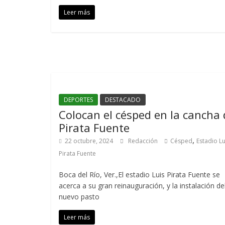
Leer más
DEPORTES
DESTACADO
Colocan el césped en la cancha 
Pirata Fuente
,
22 octubre, 2024
Redacción
Césped
Estadio Lu
Pirata Fuente
Boca del Río, Ver.,El estadio Luis Pirata Fuente se
acerca a su gran reinauguración, y la instalación de
nuevo pasto
Leer más