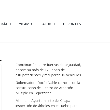
OGÍA
Y0 AMO
SALUD
DEPORTES
Coordinación entre fuerzas de seguridad,
decomisa más de 120 dosis de
estupefacientes y recuperan 18 vehículos
Gobernadora Rocío Nahle cumple con la
construcción del Centro de Atención
Múltiple en Tepetzintla.
Mantiene Ayuntamiento de Xalapa
inspección de árboles en escuelas para