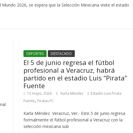
 Mundo 2026, se espera que la Selección Mexicana visite el estado
DEPORTES
DESTACADO
El 5 de junio regresa el fútbol
profesional a Veracruz, habrá
partido en el estadio Luis “Pirata”
Fuente
13 mayo, 2026
Karla Méndez
Estadio Luis Pirata
,
Fuente
Piratas FC
nal
Karla Méndez Veracruz, Ver.- Este 5 de junio regresa
formalmente el fútbol profesional a Veracruz con la
selección mexicana sub