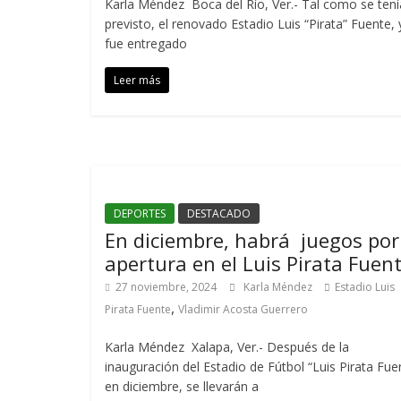
Karla Méndez Boca del Río, Ver.- Tal como se tení
previsto, el renovado Estadio Luis “Pirata” Fuente, 
fue entregado
Leer más
DEPORTES
DESTACADO
En diciembre, habrá juegos por
apertura en el Luis Pirata Fuen
27 noviembre, 2024
Karla Méndez
Estadio Luis
,
Pirata Fuente
Vladimir Acosta Guerrero
Karla Méndez Xalapa, Ver.- Después de la
inauguración del Estadio de Fútbol “Luis Pirata Fue
en diciembre, se llevarán a