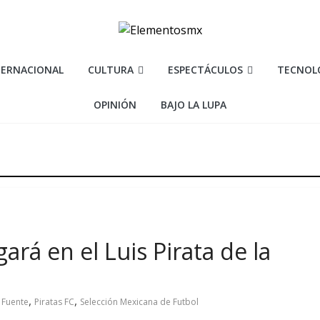
TERNACIONAL
CULTURA
ESPECTÁCULOS
TECNOL
OPINIÓN
BAJO LA LUPA
ará en el Luis Pirata de la
,
,
a Fuente
Piratas FC
Selección Mexicana de Futbol