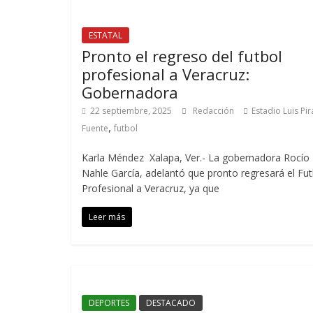
ESTATAL
Pronto el regreso del futbol
profesional a Veracruz:
Gobernadora
22 septiembre, 2025
Redacción
Estadio Luis Pir
,
Fuente
futbol
Karla Méndez Xalapa, Ver.- La gobernadora Rocío
Nahle García, adelantó que pronto regresará el Fut
Profesional a Veracruz, ya que
Leer más
DEPORTES
DESTACADO