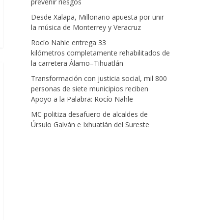
prevenir riesgos
Desde Xalapa, Millonario apuesta por unir
la música de Monterrey y Veracruz
Rocío Nahle entrega 33
kilómetros completamente rehabilitados de
la carretera Álamo–Tihuatlán
Transformación con justicia social, mil 800
personas de siete municipios reciben
Apoyo a la Palabra: Rocío Nahle
MC politiza desafuero de alcaldes de
Úrsulo Galván e Ixhuatlán del Sureste