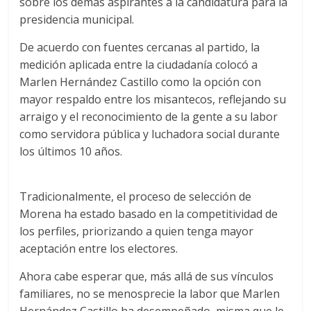
k
p
sobre los demás aspirantes a la candidatura para la
presidencia municipal.
De acuerdo con fuentes cercanas al partido, la
medición aplicada entre la ciudadanía colocó a
Marlen Hernández Castillo como la opción con
mayor respaldo entre los misantecos, reflejando su
arraigo y el reconocimiento de la gente a su labor
como servidora pública y luchadora social durante
los últimos 10 años.
Tradicionalmente, el proceso de selección de
Morena ha estado basado en la competitividad de
los perfiles, priorizando a quien tenga mayor
aceptación entre los electores.
Ahora cabe esperar que, más allá de sus vínculos
familiares, no se menosprecie la labor que Marlen