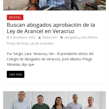
ESTATAL
Buscan abogados aprobación de la
Ley de Arancel en Veracruz
,
8 diciembre, 2023
Redacción
abogados
José Alberto
,
Priego Miranda
Ley de Aranceles
Por Sergio Lara Veracruz, Ver.- El presidente electo del
Colegio de Abogados de Veracruz, José Alberto Priego
Miranda, dijo que
Leer más