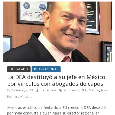
DESTACADO
INTERNACIONAL
La DEA destituyó a su jefe en México
por vínculos con abogados de capos
,
,
,
28 enero, 2023
Redacción
abogados
DEA
México
Nick
,
Palmeri
vínculos
Mientras el tráfico de fentanilo a EU crecía, la DEA despidió
por mala conducta a quien fuera su director regional en