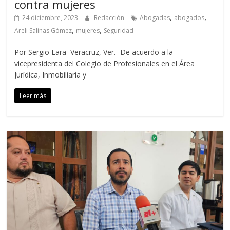
contra mujeres
,
,
24 diciembre, 2023
Redacción
Abogadas
abogados
,
,
Areli Salinas Gómez
mujeres
Seguridad
Por Sergio Lara Veracruz, Ver.- De acuerdo a la
vicepresidenta del Colegio de Profesionales en el Área
Jurídica, Inmobiliaria y
Leer más