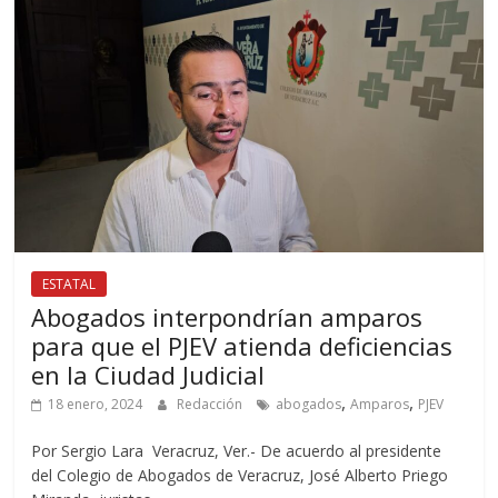
ESTATAL
Abogados interpondrían amparos
para que el PJEV atienda deficiencias
en la Ciudad Judicial
,
,
18 enero, 2024
Redacción
abogados
Amparos
PJEV
Por Sergio Lara Veracruz, Ver.- De acuerdo al presidente
del Colegio de Abogados de Veracruz, José Alberto Priego