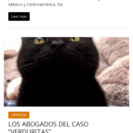
México y Centroamérica. De
Leer más
OPINIÓN
LOS ABOGADOS DEL CASO
“VERDURITAS”