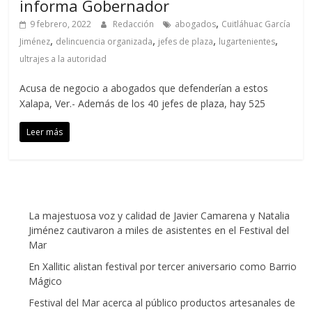
informa Gobernador
,
9 febrero, 2022
Redacción
abogados
Cuitláhuac García
,
,
,
,
Jiménez
delincuencia organizada
jefes de plaza
lugartenientes
ultrajes a la autoridad
Acusa de negocio a abogados que defenderían a estos
Xalapa, Ver.- Además de los 40 jefes de plaza, hay 525
Leer más
La majestuosa voz y calidad de Javier Camarena y Natalia
Jiménez cautivaron a miles de asistentes en el Festival del
Mar
En Xallitic alistan festival por tercer aniversario como Barrio
Mágico
Festival del Mar acerca al público productos artesanales de