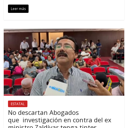
Leer más
ESTATAL
No descartan Abogados
que investigación en contra del ex
ministro Zaldívar tenga tintes