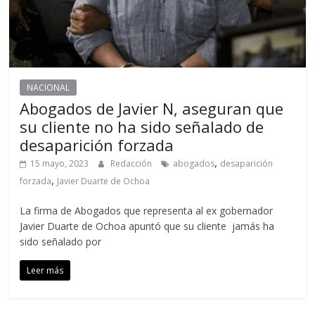
NACIONAL
Abogados de Javier N, aseguran que
su cliente no ha sido señalado de
desaparición forzada
,
15 mayo, 2023
Redacción
abogados
desaparición
,
forzada
Javier Duarte de Ochoa
La firma de Abogados que representa al ex gobernador
Javier Duarte de Ochoa apuntó que su cliente jamás ha
sido señalado por
Leer más