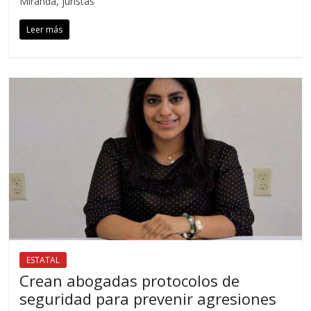
Miranda, juristas
Leer más
ESTATAL
Crean abogadas protocolos de
seguridad para prevenir agresiones