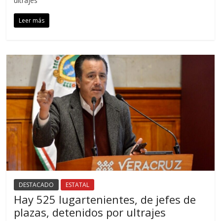
ultrajes
Leer más
DESTACADO
ESTATAL
Hay 525 lugartenientes, de jefes de
plazas, detenidos por ultrajes