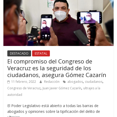
DESTACADO
ESTATAL
El compromiso del Congreso de
Veracruz es la seguridad de los
ciudadanos, asegura Gómez Cazarín
,
,
11 febrero, 2022
Redacción
abogados
ciudadanos
,
,
Congreso de Veracruz
Juan Javier Gómez Cazarín
ultrajes a la
autoridad
El Poder Legislativo está abierto a todas las barras de
abogados y opiniones sobre la tipificación del delito de