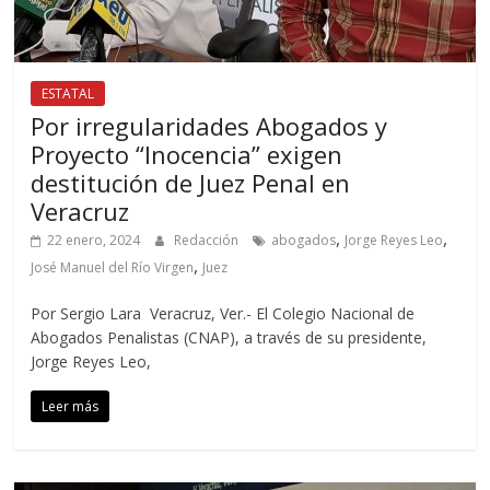
ESTATAL
Por irregularidades Abogados y
Proyecto “Inocencia” exigen
destitución de Juez Penal en
Veracruz
,
,
22 enero, 2024
Redacción
abogados
Jorge Reyes Leo
,
José Manuel del Río Virgen
Juez
Por Sergio Lara Veracruz, Ver.- El Colegio Nacional de
Abogados Penalistas (CNAP), a través de su presidente,
Jorge Reyes Leo,
Leer más