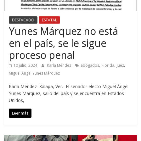
DESTACADO
ESTATAL
Yunes Márquez no está
en el país, se le sigue
proceso penal
,
,
,
10 julio, 2024
Karla Méndez
abogados
Florida
Juez
Miguel Ángel Yunes Márquez
Karla Méndez Xalapa, Ver.- El senador electo Miguel Ángel
Yunes Márquez, salió del país y se encuentra en Estados
Unidos,
Leer más