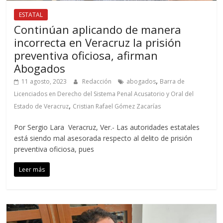
ESTATAL
Continúan aplicando de manera
incorrecta en Veracruz la prisión
preventiva oficiosa, afirman
Abogados
,
11 agosto, 2023
Redacción
abogados
Barra de
Licenciados en Derecho del Sistema Penal Acusatorio y Oral del
,
Estado de Veracruz
Cristian Rafael Gómez Zacarías
Por Sergio Lara Veracruz, Ver.- Las autoridades estatales
está siendo mal asesorada respecto al delito de prisión
preventiva oficiosa, pues
Leer más